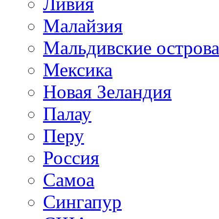
Ливия
Малайзия
Мальдивские остров
Мексика
Новая Зеландия
Палау
Перу
Россия
Самоа
Сингапур