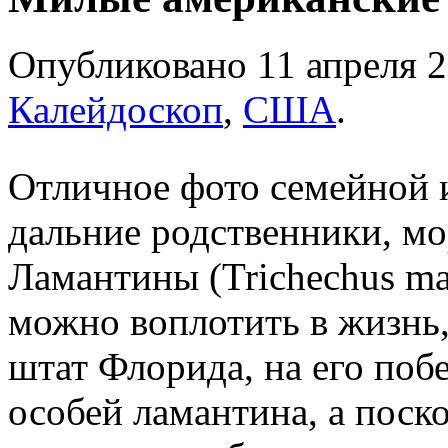
Опубликовано 11 апреля 2
Калейдоскоп
,
США
.
Отличное фото семейной 
дальние родственники, м
Ламантины (Trichechus ma
можно воплотить в жизнь,
штат Флорида, на его поб
особей ламантина, а поск