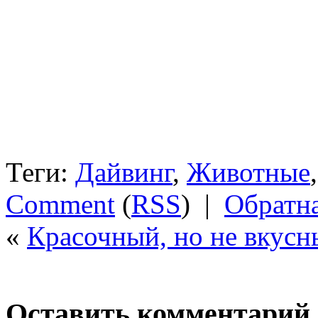
Теги:
Дайвинг
,
Животные
Comment
(
RSS
) |
Обратна
«
Красочный, но не вкусн
Оставить комментарий