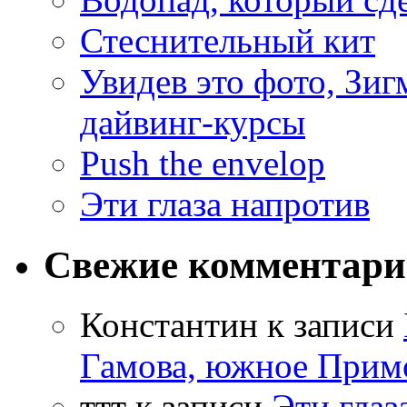
Стеснительный кит
Увидев это фото, Зиг
дайвинг-курсы
Push the envelop
Эти глаза напротив
Свежие комментар
Константин
к записи
Гамова, южное Прим
ттт
к записи
Эти глаз