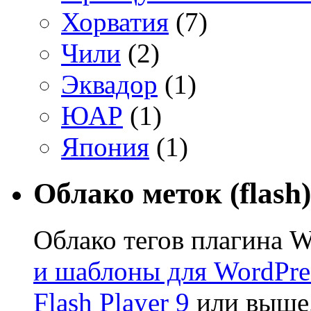
Хорватия
(7)
Чили
(2)
Эквадор
(1)
ЮАР
(1)
Япония
(1)
Облако меток (flash)
Облако тегов плагина W
и шаблоны для WordPre
Flash Player 9
или выше