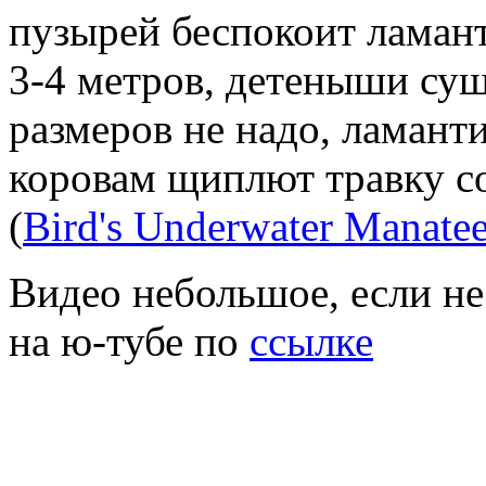
пузырей беспокоит ламан
3-4 метров, детеныши су
размеров не надо, ламант
коровам щиплют травку с
(
Bird's Underwater Manatee
Видео небольшое, если не
на ю-тубе по
ссылке