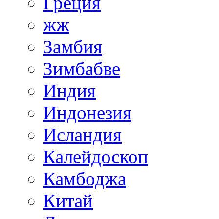
Греция
жж
Замбия
Зимбабве
Индия
Индонезия
Исландия
Калейдоскоп
Камбоджа
Китай