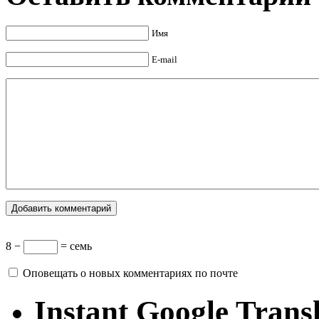
Имя
E-mail
8 −
= семь
Оповещать о новых комментариях по почте
Instant Google Trans