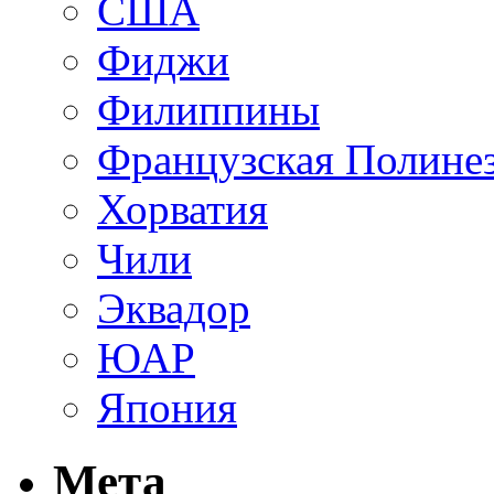
США
Фиджи
Филиппины
Французская Полине
Хорватия
Чили
Эквадор
ЮАР
Япония
Мета