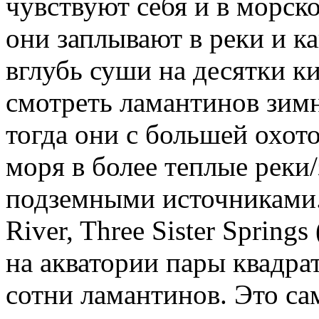
чувствуют себя и в морско
они заплывают в реки и к
вглубь суши на десятки к
смотреть ламантинов зим
тогда они с большей охот
моря в более теплые реки
подземными источниками. 
River, Three Sister Springs 
на акватории пары квадр
сотни ламантинов. Это са