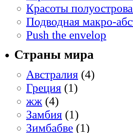
Красоты полуострова
Подводная макро-абс
Push the envelop
Страны мира
Австралия
(4)
Греция
(1)
жж
(4)
Замбия
(1)
Зимбабве
(1)