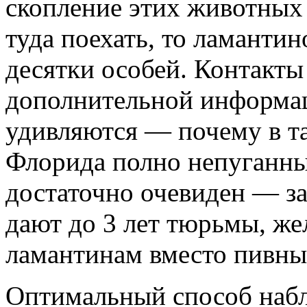
скопление этих животных
туда поехать, то ламантин
десятки особей. Контакты
дополнительной информац
удивляются — почему в та
Флорида полно непуганны
достаточно очевиден — з
дают до 3 лет тюрьмы, ж
ламантинам вместо пивных
Оптимальный способ набл