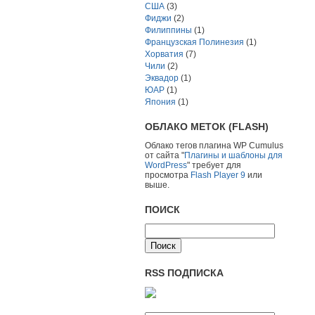
США
(3)
Фиджи
(2)
Филиппины
(1)
Французская Полинезия
(1)
Хорватия
(7)
Чили
(2)
Эквадор
(1)
ЮАР
(1)
Япония
(1)
ОБЛАКО МЕТОК (FLASH)
Облако тегов плагина WP Cumulus
от сайта "
Плагины и шаблоны для
WordPress
" требует для
просмотра
Flash Player 9
или
выше.
ПОИСК
RSS ПОДПИСКА