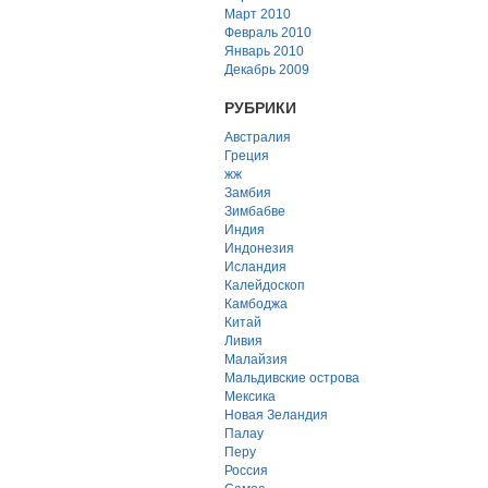
Март 2010
Февраль 2010
Январь 2010
Декабрь 2009
РУБРИКИ
Австралия
Греция
жж
Замбия
Зимбабве
Индия
Индонезия
Исландия
Калейдоскоп
Камбоджа
Китай
Ливия
Малайзия
Мальдивские острова
Мексика
Новая Зеландия
Палау
Перу
Россия