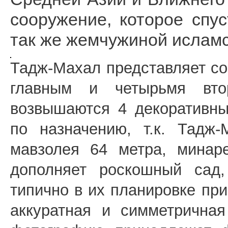
сооружение, которое спу
так же жемчужиной исламс
Тадж-Махал представляет с
главным и четырьмя вто
возвышаются 4 декоративны
по назначению, т.к. Тадж
мавзолея 64 метра, минар
дополняет роскошный сад,
типично в их планировке пр
аккуратная и симметричная