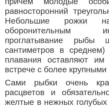
причем молодые особ
равносторонний треуголь
Небольшие рожки н
оборонительным ин
проглатывание рыбы ц
сантиметров в среднем)
плавания оставляют им
встрече с более крупными
Сами рыбки очень кра
расцветов и обязательн
желтые в нежных голубых