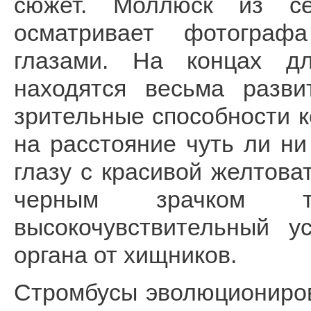
сюжет. Моллюск из сем
осматривает фотограф
глазами. На концах дл
находятся весьма разви
зрительные способности 
на расстояние чуть ли ни
глазу с красивой желтов
черным зрачком 
высокочувствительный у
органа от хищников.
Стромбусы эволюциониров