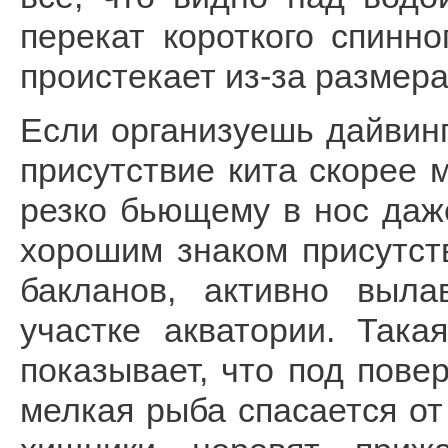
перекат короткого спинно
проистекает из-за размера
Если организуешь дайвинг
присутствие кита скорее 
резко бьющему в нос даже
хорошим знаком присутств
бакланов, активно выл
участке акватории. Така
показывает, что под пове
мелкая рыба спасается от 