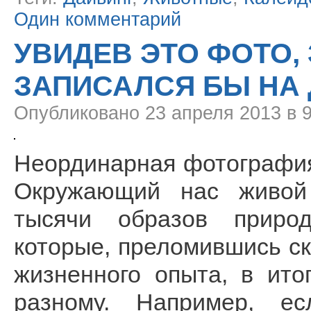
Один комментарий
УВИДЕВ ЭТО ФОТО,
ЗАПИСАЛСЯ БЫ НА
Опубликовано
23 апреля 2013 в 
Неординарная фотография
Окружающий нас живой
тысячи образов приро
которые, преломившись ск
жизненного опыта, в ито
разному. Например, ес