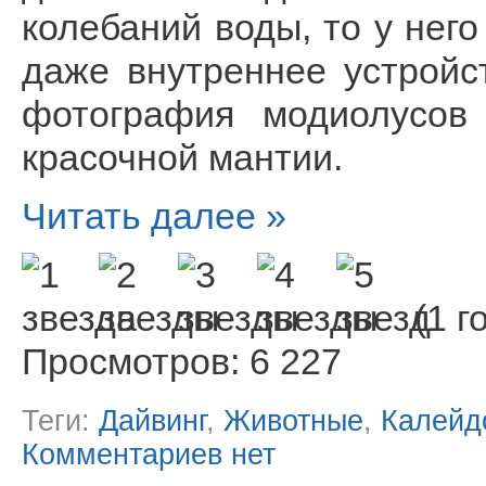
колебаний воды, то у нег
даже внутреннее устройс
фотография модиолусов
красочной мантии.
Читать далее »
(1 г
Просмотров: 6 227
Теги:
Дайвинг
,
Животные
,
Калейд
Комментариев нет