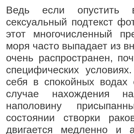
Ведь если опустить в
сексуальный подтекст фо
этот многочисленный пр
моря часто выпадает из в
очень распространен, по
специфических условиях
себя в спокойных водах 
случае нахождения на
наполовину присыпанн
состоянии створки рак
двигается медленно и а