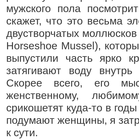
мужского пола посмотри
скажет, что это весьма э
двустворчатых моллюсков м
Horseshoe Mussel), которы
выпустили часть ярко к
затягивают воду внутрь
Скорее всего, его мы
женственному, любимо
срикошетят куда-то в годы
подумают женщины, я затр
к сути.