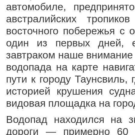
автомобиле, предпринят
австралийских тропико
восточного побережья с 
один из первых дней, 
завтраком наше внимание
водопада на карте навиг
пути к городу Таунсвиль,
историей крушения судн
видовая площадка на горо
Водопад находился на з
дороги — примерно 60 