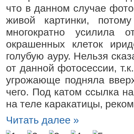
что в данном случае фот
живой картинки, потом
многократно усилила о
окрашенных клеток ирид
голубую ауру. Нельзя сказ
от данной фотосессии, т.к
угрожающе подняла вверх
чего. Под катом ссылка н
на теле каракатицы, реко
Читать далее »