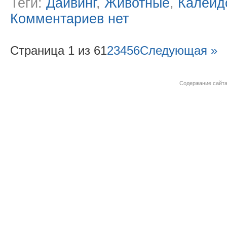
Теги:
Дайвинг
,
Животные
,
Калейд
Комментариев нет
Страница 1 из 6
1
2
3
4
5
6
Следующая »
Содержание сайта