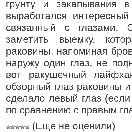
грунту и закапывания в
выработался интересный
связанный с глазами. 
заметить выемку, кото
раковины, напоминая бров
наружу один глаз, не под
вот ракушечный лайфхак
обзорный глаз раковины и
сделало левый глаз (если
по сравнению с правым гл
(Еще не оценили)