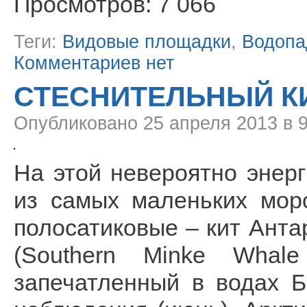
Просмотров: 7 066
Теги:
Видовые площадки
,
Водоп
Комментариев нет
СТЕСНИТЕЛЬНЫЙ К
Опубликовано
25 апреля 2013 в 
На этой невероятно энер
из самых маленьких мор
полосатиковые – кит Ант
(Southern Minke Whale 
запечатленный в водах 