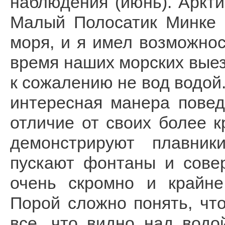
наблюдения (июнь). Аркти
Малый Полосатик Минке 
моря, и я имел возможнос
время наших морских выезд
к сожалению не вод водой
интересная манера повед
отличие от своих более к
демонстрируют плавник
пускают фонтаны и сове
очень скромно и крайне
Порой сложно понять, что
все, что видно над вод