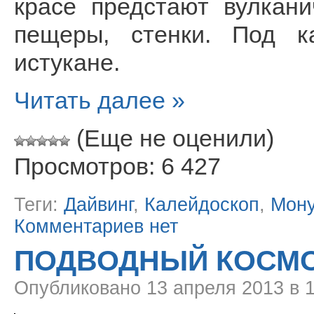
красе предстают вулкан
пещеры, стенки. Под 
истукане.
Читать далее »
(Еще не оценили)
Просмотров: 6 427
Теги:
Дайвинг
,
Калейдоскоп
,
Мон
Комментариев нет
ПОДВОДНЫЙ КОСМ
Опубликовано
13 апреля 2013 в 