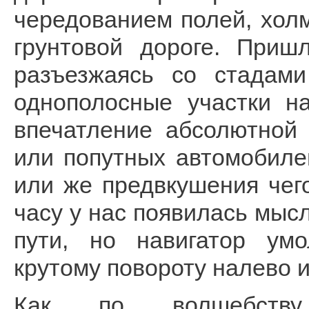
чередованием полей, хол
грунтовой дороге. Приш
разъезжаясь со стадами
однополосные участки н
впечатление абсолютной 
или попутных автомобилей
или же предвкушения чего
часу у нас появилась мыс
пути, но навигатор умо
крутому повороту налево и
Как по волшебству 