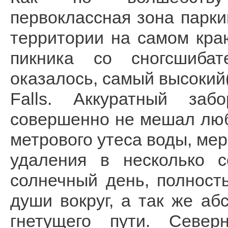
первоклассная зона парки
территории на самом кра
пикника со сногсшиба
оказалось, самый высокий
Falls. Аккуратный за
совершенно не мешал лю
метрового утеса воды, мер
удаления в несколько 
солнечный день, полност
души вокруг, а так же а
гнетущего пути. Севе