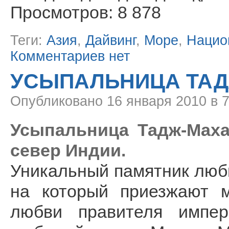
Просмотров: 8 878
Теги:
Азия
,
Дайвинг
,
Море
,
Нацио
Комментариев нет
УСЫПАЛЬНИЦА ТА
Опубликовано
16 января 2010 в 
Усыпальница Тадж-Махал
север Индии.
Уникальный памятник люб
на который приезжают м
любви правителя импе