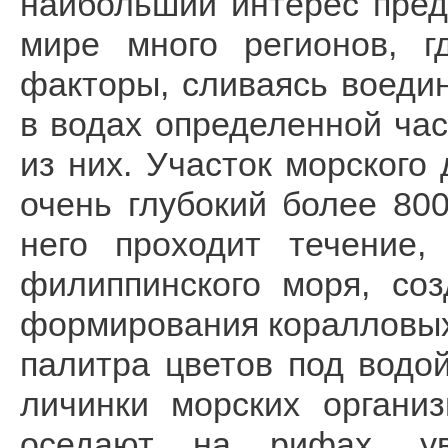
наибольший интерес пред
мире много регионов, г
факторы, сливаясь воеди
в водах определенной час
из них. Участок морского 
очень глубокий более 800
него проходит течение,
филиппинского моря, со
формирования коралловых
палитра цветов под водой
личинки морских органи
оседают на рифах, ув