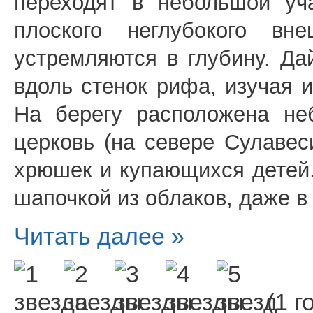
переходят в небольшой уч
плоского неглубокого в
устремляются в глубину. Д
вдоль стенок рифа, изучая 
На берегу расположена не
церковь (на севере Сулаве
хрюшек и купающихся детей.
шапочкой из облаков, даже в
Читать далее »
(1 г