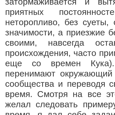
затормаживается и выт
приятных постояннос
неторопливо, без суеты,
значимости, а приезжие б
своими, навсегда оста
происхождения, часто пр
еще со времен Кука).
перенимают окружающий 
сообщества и переводя с
время. Смотря на все э
желал следовать пример
время, я дал себе зада