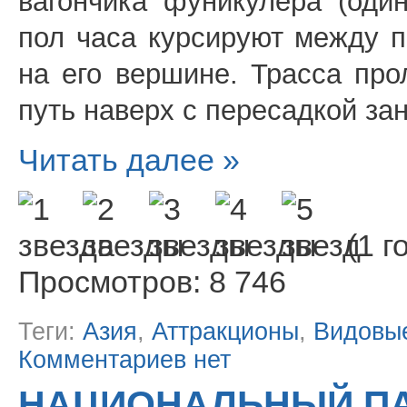
вагончика фуникулера (оди
пол часа курсируют между 
на его вершине. Трасса про
путь наверх с пересадкой за
Читать далее »
(1 г
Просмотров: 8 746
Теги:
Азия
,
Аттракционы
,
Видовы
Комментариев нет
НАЦИОНАЛЬНЫЙ ПА