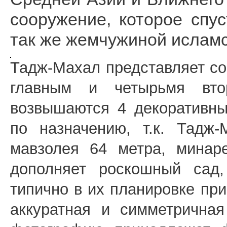
сооружение, которое спу
так же жемчужиной исламс
Тадж-Махал представляет с
главным и четырьмя вто
возвышаются 4 декоративны
по назначению, т.к. Тадж
мавзолея 64 метра, минар
дополняет роскошный сад,
типично в их планировке пр
аккуратная и симметричная