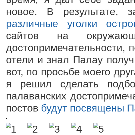
новое. В результате, 
различные уголки остро
сайтов на окружаю
достопримечательности, п
отели и знал Палау полу
вот, по просьбе моего дру
я решил сделать подб
палаванских достопримеч
постов
будут посвящены П