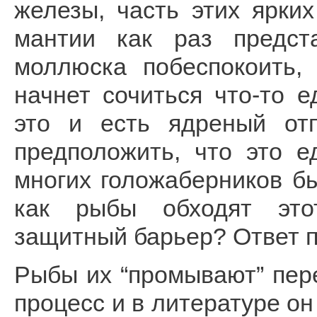
железы, часть этих ярки
мантии как раз предст
моллюска побеспокоить,
начнет сочиться что-то 
это и есть ядреный отп
предположить, что это 
многих голожаберников б
как рыбы обходят это
защитный барьер? Ответ п
Рыбы их “промывают” пере
процесс и в литературе он