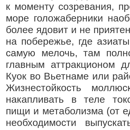
к моменту созревания, пр
море голожаберники наоб
более ядовит и не приятен
на побережье, где азиат
самую мелочь, там полн
главным аттракционом д
Куок во Вьетнаме или рай
Жизнестойкость моллюс
накапливать в теле ток
пищи и метаболизма (от ед
необходимости выпуска