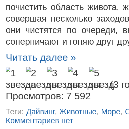
почистить область живота, ж
совершая несколько заходов
они чистятся по очереди, в
соперничают и гоняю друг др
Читать далее »
(3 г
Просмотров: 7 592
Теги:
Дайвинг
,
Животные
,
Море
,
Комментариев нет