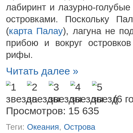
лабиринт и лазурно-голубы
островками. Поскольку П
(
карта Палау
), лагуна не п
прибою и вокруг островко
рифы.
Читать далее »
(6 г
Просмотров: 15 635
Теги:
Океания
,
Острова