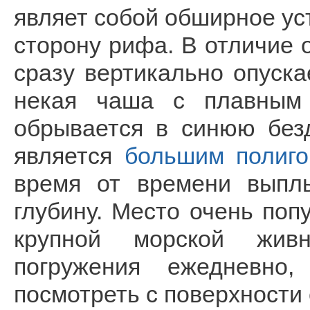
являет собой обширное у
сторону рифа. В отличие 
сразу вертикально опуска
некая чаша с плавным 
обрывается в синюю безд
является
большим полиг
время от времени выпл
глубину. Место очень по
крупной морской жив
погружения ежедневно,
посмотреть с поверхности