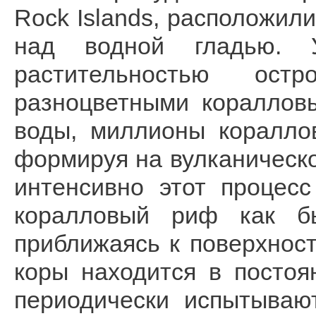
Rock Islands, расположил
над водной гладью. У
растительностью остр
разноцветными кораллов
воды, миллионы кораллов
формируя на вулканическо
интенсивно этот процес
коралловый риф как бы
приближаясь к поверхност
коры находится в посто
периодически испытываю