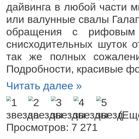
дайвинга в любой части м
или валунные свалы Галап
обращения с рифовым 
снисходительных шуток от
так же полных сожалени
Подробности, красивые фо
Читать далее »
(Еще
Просмотров: 7 271