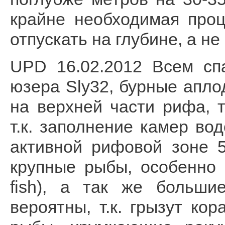
крайне необходимая проц
отпускать на глубине, а не
UPD 16.02.2012 Всем сп
юзера Sly32, бурные апло
на верхней части рифа, 
т.к. заполнение камер во
активной рифовой зоне 5
крупные рыбы, особенно о
fish), а так же больши
вероятны, т.к. грызут к