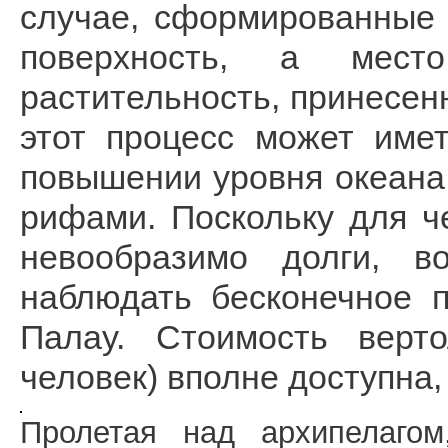
случае, сформированные
поверхность, а мест
растительность, принесе
этот процесс может име
повышении уровня океана 
рифами. Поскольку для ч
невообразимо долги, в
наблюдать бесконечное 
Палау. Стоимость верто
человек) вполне доступна,
Пролетая над архипелаго