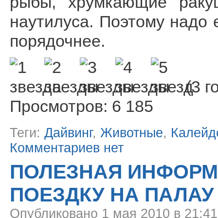
рыбы, хрумкающие раку
наутилуса. Поэтому надо е
порядочнее.
(3 г
Просмотров: 6 185
Теги:
Дайвинг
,
Животные
,
Калейд
Комментариев нет
ПОЛЕЗНАЯ ИНФОРМ
ПОЕЗДКУ НА ПАЛАУ
Опубликовано
1 мая 2010 в 21:4