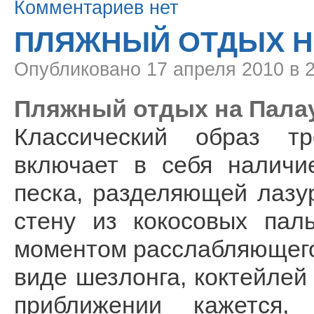
Комментариев нет
ПЛЯЖНЫЙ ОТДЫХ Н
Опубликовано
17 апреля 2010 в 
Пляжный отдых на Палау 
Классический образ тр
включает в себя наличи
песка, разделяющей лазу
стену из кокосовых пал
моментом расслабляющего
виде шезлонга, коктейлей
приближении кажется,