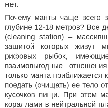
нет.
Почему манты чаще всего в
глубине 12-18 метров? Все д
(cleaning station) – масси
защитой которых живут м
рифовых рыбок, имеющие
взаимовыгодные отношения
только манта приближается 
поедать (очищать) ее тело о
кусочков пищи. При этом м
кораллами в нейтральной пл