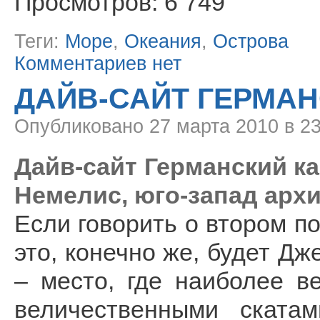
Просмотров: 6 749
Теги:
Море
,
Океания
,
Острова
Комментариев нет
ДАЙВ-САЙТ ГЕРМАН
Опубликовано
27 марта 2010 в 2
Дайв-сайт Германский кан
Немелис, юго-запад архи
Если говорить о втором по
это, конечно же, будет Д
– место, где наиболее в
величественными ската