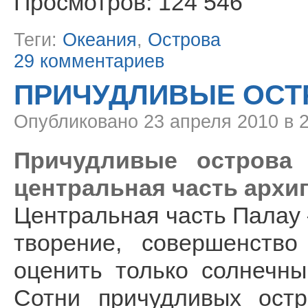
Просмотров: 124 546
Теги:
Океания
,
Острова
29 комментариев
ПРИЧУДЛИВЫЕ ОСТ
Опубликовано
23 апреля 2010 в 
Причудливые острова П
центральная часть архип
Центральная часть Палау 
творение, совершенств
оценить только солнечны
Сотни причудливых ост