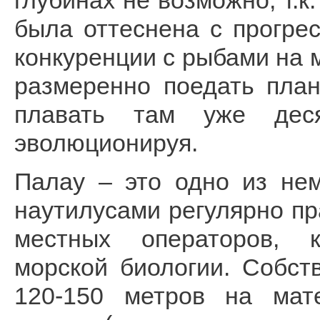
глубинах не возможно, т.к
была оттеснена с прогре
конкуренции с рыбами на 
размеренно поедать план
плавать там уже дес
эволюционируя.
Палау – это одно из нем
наутилусами регулярно пр
местных операторов, 
морской биологии. Собст
120-150 метров на мате