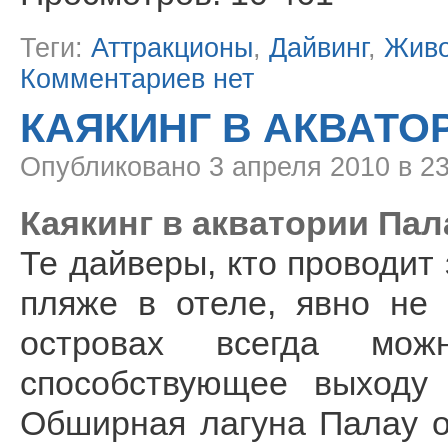
Теги:
Аттракционы
,
Дайвинг
,
Жив
Комментариев нет
КАЯКИНГ В АКВАТО
Опубликовано
3 апреля 2010 в 2
Каякинг в акватории Палау
Те дайверы, кто проводи
пляже в отеле, явно не 
островах всегда мож
способствующее выходу 
Обширная лагуна Палау о