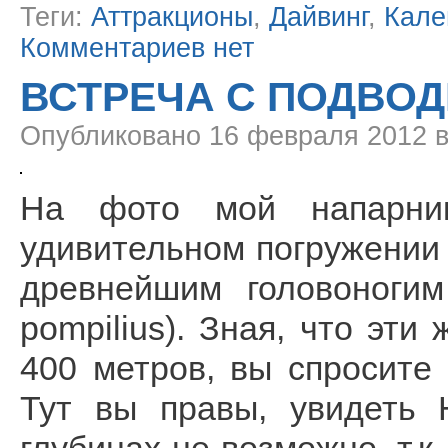
Теги:
Аттракционы
,
Дайвинг
,
Кале
Комментариев нет
ВСТРЕЧА С ПОДВО
Опубликовано
16 февраля 2012 в
На фото мой напарник
удивительном погружении
древнейшим головоногим
pompilius). Зная, что эти
400 метров, вы спросите
Тут вы правы, увидеть 