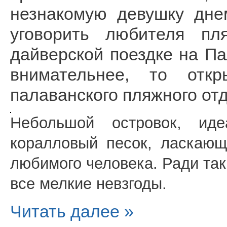
незнакомую девушку дне
уговорить любителя пл
дайверской поездке на Па
внимательнее, то откр
палаванского пляжного от
Небольшой островок, ид
коралловый песок, ласкающ
любимого человека. Ради так
все мелкие невзгоды.
Читать далее »