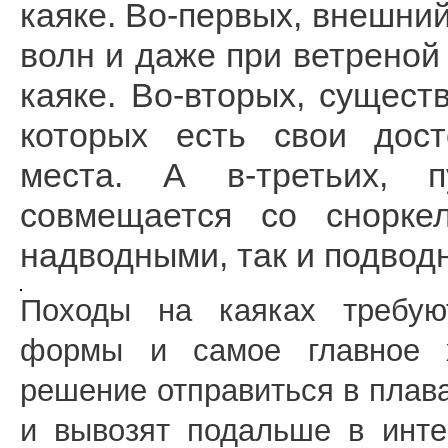
каяке. Во-первых, внешни
волн и даже при ветреной
каяке. Во-вторых, сущест
которых есть свои дост
места. А в-третьих, 
совмещается со сноркел
надводными, так и подвод
Походы на каяках требую
формы и самое главное х
решение отправиться в плаван
и вывозят подальше в инте