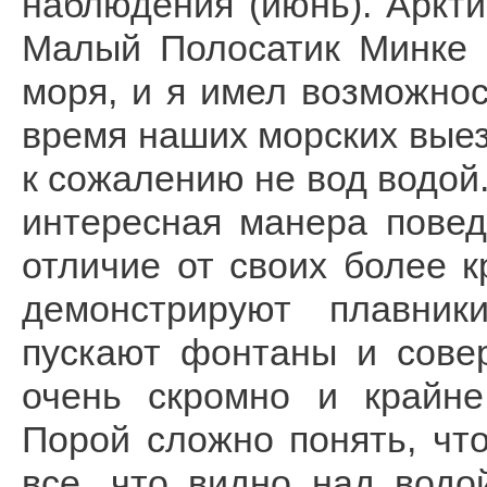
наблюдения (июнь). Аркти
Малый Полосатик Минке 
моря, и я имел возможнос
время наших морских выезд
к сожалению не вод водой
интересная манера повед
отличие от своих более к
демонстрируют плавник
пускают фонтаны и сове
очень скромно и крайне
Порой сложно понять, что
все, что видно над вод