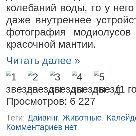
колебаний воды, то у нег
даже внутреннее устройс
фотография модиолусов
красочной мантии.
Читать далее »
(1 г
Просмотров: 6 227
Теги:
Дайвинг
,
Животные
,
Калейд
Комментариев нет