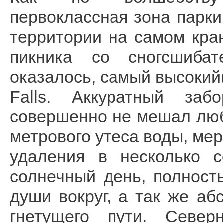
первоклассная зона парки
территории на самом кра
пикника со сногсшиба
оказалось, самый высокий
Falls. Аккуратный за
совершенно не мешал лю
метрового утеса воды, мер
удаления в несколько 
солнечный день, полност
души вокруг, а так же а
гнетущего пути. Севе