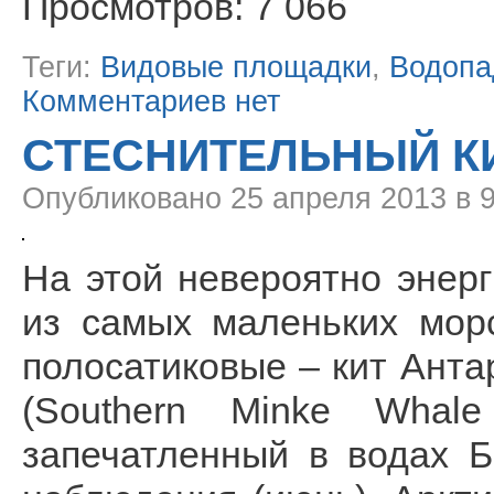
Просмотров: 7 066
Теги:
Видовые площадки
,
Водоп
Комментариев нет
СТЕСНИТЕЛЬНЫЙ К
Опубликовано
25 апреля 2013 в 
На этой невероятно энер
из самых маленьких мор
полосатиковые – кит Ант
(Southern Minke Whale 
запечатленный в водах 