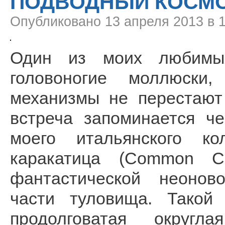
ПОДВОДНЫЙ КОСМ
Опубликовано
13 апреля 2013 в 
Один из моих любимых
головоногие моллюски
механизмы не перестают
встреча запоминается ч
моего итальянского ко
каракатица (Common Cut
фантастической неоново
части туловища. Такой
продолговатая округл