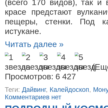
(всего 170 видов), так и
красе предстают вулкан
пещеры, стенки. Под 
истукане.
Читать далее »
(Еще
Просмотров: 6 427
Теги:
Дайвинг
,
Калейдоскоп
,
Мон
Комментариев нет