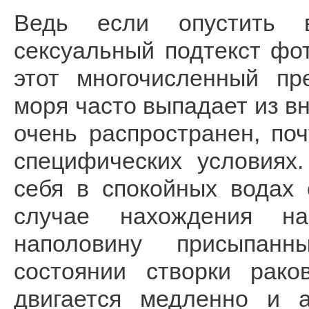
Ведь если опустить в
сексуальный подтекст фо
этот многочисленный пр
моря часто выпадает из в
очень распространен, по
специфических условиях
себя в спокойных водах 
случае нахождения на
наполовину присыпанн
состоянии створки рак
двигается медленно и а