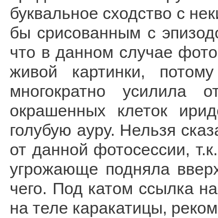
буквальное сходство с нек
бы срисованным с эпизодо
что в данном случае фот
живой картинки, потом
многократно усилила о
окрашенных клеток ирид
голубую ауру. Нельзя сказ
от данной фотосессии, т.к
угрожающе подняла вверх
чего. Под катом ссылка н
на теле каракатицы, реко