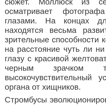
сюжет. Моллюск из сем
осматривает фотограф
глазами. На концах дл
находятся весьма разви
зрительные способности 
на расстояние чуть ли ни
глазу с красивой желтов
черным зрачком 
высокочувствительный у
органа от хищников.
Стромбусы эволюциониров