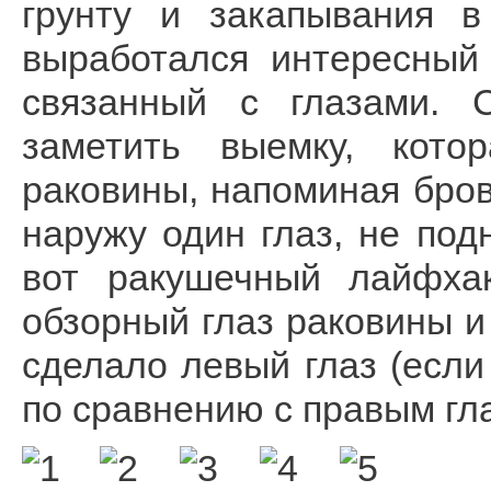
грунту и закапывания в
выработался интересный
связанный с глазами. 
заметить выемку, кото
раковины, напоминая бров
наружу один глаз, не под
вот ракушечный лайфхак
обзорный глаз раковины и
сделало левый глаз (если
по сравнению с правым гл