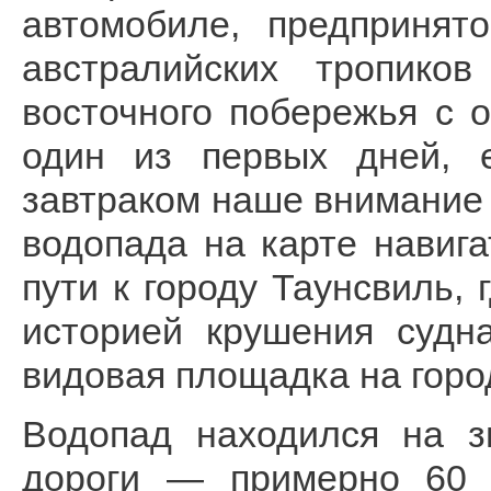
автомобиле, предпринят
австралийских тропико
восточного побережья с 
один из первых дней, 
завтраком наше внимание
водопада на карте навиг
пути к городу Таунсвиль,
историей крушения судн
видовая площадка на горо
Водопад находился на з
дороги — примерно 60 