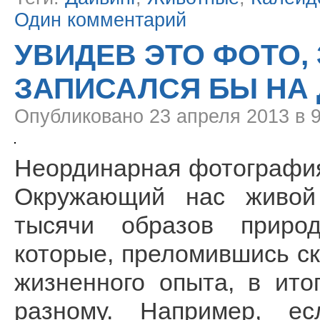
Один комментарий
УВИДЕВ ЭТО ФОТО,
ЗАПИСАЛСЯ БЫ НА
Опубликовано
23 апреля 2013 в 
Неординарная фотография
Окружающий нас живой
тысячи образов приро
которые, преломившись ск
жизненного опыта, в ито
разному. Например, ес