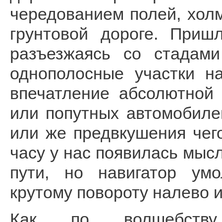
чередованием полей, хол
грунтовой дороге. Приш
разъезжаясь со стадами
однополосные участки н
впечатление абсолютной 
или попутных автомобилей
или же предвкушения чего
часу у нас появилась мыс
пути, но навигатор умо
крутому повороту налево и
Как по волшебству 