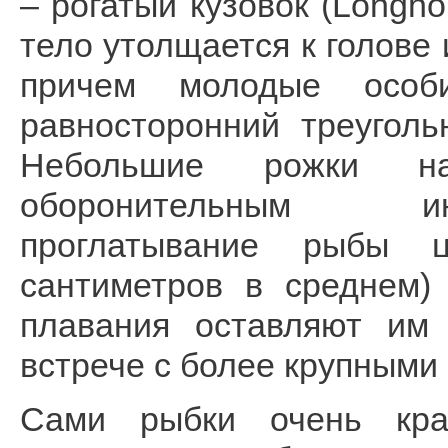
– рогатый кузовок (Longhor
тело утолщается к голове 
причем молодые особ
равносторонний треуголь
Небольшие рожки н
оборонительным ин
проглатывание рыбы ц
сантиметров в среднем)
плавания оставляют им
встрече с более крупными
Сами рыбки очень кра