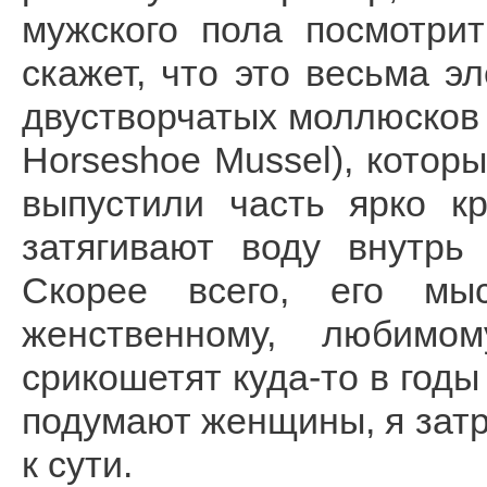
мужского пола посмотри
скажет, что это весьма э
двустворчатых моллюсков м
Horseshoe Mussel), которы
выпустили часть ярко к
затягивают воду внутрь
Скорее всего, его мы
женственному, любимо
срикошетят куда-то в годы
подумают женщины, я затр
к сути.