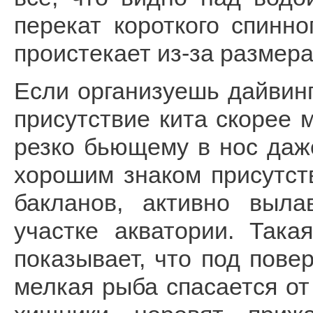
перекат короткого спинно
проистекает из-за размера
Если организуешь дайвинг
присутствие кита скорее 
резко бьющему в нос даже
хорошим знаком присутств
бакланов, активно выл
участке акватории. Така
показывает, что под пове
мелкая рыба спасается от 