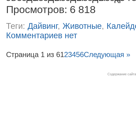
Просмотров: 6 818
Теги:
Дайвинг
,
Животные
,
Калейд
Комментариев нет
Страница 1 из 6
1
2
3
4
5
6
Следующая »
Содержание сайта