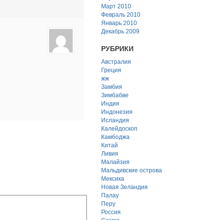
Март 2010
Февраль 2010
Январь 2010
Декабрь 2009
РУБРИКИ
Австралия
Греция
жж
Замбия
Зимбабве
Индия
Индонезия
Исландия
Калейдоскоп
Камбоджа
Китай
Ливия
Малайзия
Мальдивские острова
Мексика
Новая Зеландия
Палау
Перу
Россия