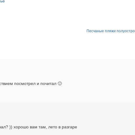
рье
Песчаные пляжи полуостро
ствием посмотрел и почитал 🙂
ал? )) хорошо вам там, лето в разгаре