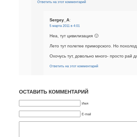
Ответить на этот комментарий
Sergey_A
:
5 марта 2011 в 4:01
Неа, тут цивилизация 🙂
Лето тут полетее приморского. Но похоло
Охочусь тут, довольно много- просто рай д
Ответить на этот комментарий
ОСТАВИТЬ КОММЕНТАРИЙ
Имя
E-mail