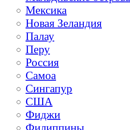
Мексика
Новая Зеландия
Палау
Перу
Россия
Самоа
Сингапур
США
Фиджи
Филиппины