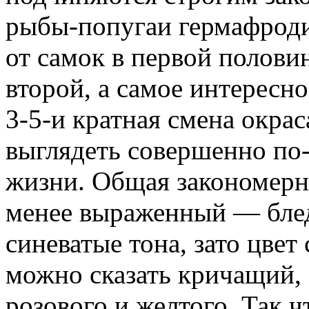
рыбы-попугаи гермафродит
от самок в первой полови
второй, а самое интересно
3-5-и кратная смена окрас
выглядеть совершенно по
жизни. Общая закономерно
менее выраженный — блед
синеватые тона, зато цвет
можно сказать кричащий, 
розового и желтого. Так ч