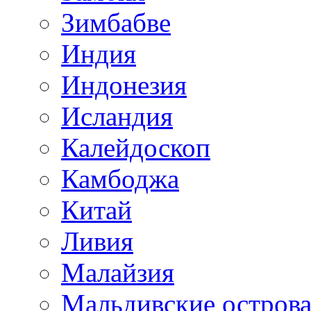
Зимбабве
Индия
Индонезия
Исландия
Калейдоскоп
Камбоджа
Китай
Ливия
Малайзия
Мальдивские остров