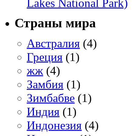
Lakes National Park)
Страны мира
Австралия
(4)
Греция
(1)
жж
(4)
Замбия
(1)
Зимбабве
(1)
Индия
(1)
Индонезия
(4)