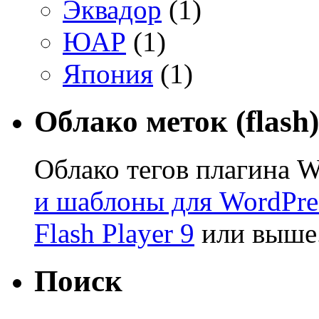
Эквадор
(1)
ЮАР
(1)
Япония
(1)
Облако меток (flash)
Облако тегов плагина W
и шаблоны для WordPre
Flash Player 9
или выше
Поиск