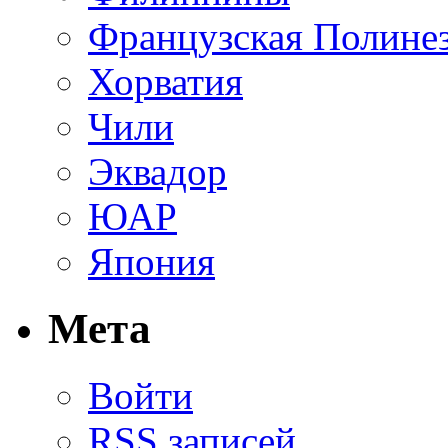
Французская Полине
Хорватия
Чили
Эквадор
ЮАР
Япония
Мета
Войти
RSS
записей