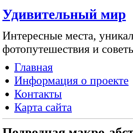
Удивительный мир
Интересные места, уникал
фотопутешествия и совет
Главная
Информация о проекте
Контакты
Карта сайта
Подводная макро-абс