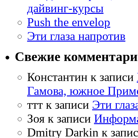
дайвинг-курсы
Push the envelop
Эти глаза напротив
Свежие комментар
Константин
к записи
Гамова, южное Прим
ттт
к записи
Эти глаз
Зоя
к записи
Информа
Dmitry Darkin
к запи