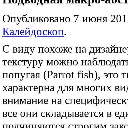
Опубликовано 7 июня 2012
Калейдоскоп
.
С виду похоже на дизайне
текстуру можно наблюдать
попугая (Parrot fish), эт
характерна для многих ви
внимание на специфическ
все они складывается в е
подчиняются строгим зак